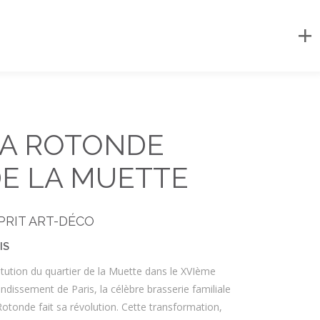
Français
English
Dernières réalisations
A ROTONDE
E LA MUETTE
PRIT ART-DÉCO
IS
itution du quartier de la Muette dans le XVIème
ndissement de Paris, la célèbre brasserie familiale
otonde fait sa révolution. Cette transformation,